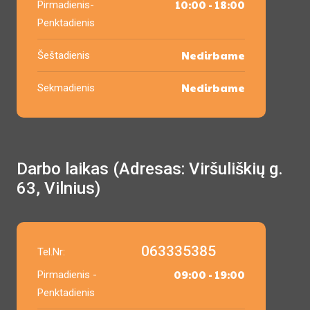
10:00 - 18:00
Pirmadienis-
Penktadienis
Nedirbame
Šeštadienis
Nedirbame
Sekmadienis
Darbo laikas (Adresas: Viršuliškių g.
63, Vilnius)
063335385
Tel.Nr:
09:00 - 19:00
Pirmadienis -
Penktadienis