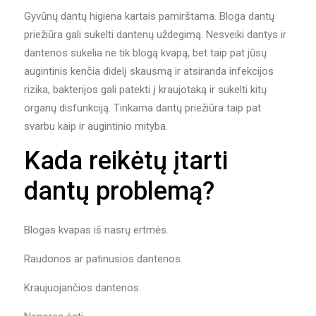
Gyvūnų dantų higiena kartais pamirštama. Bloga dantų
priežiūra gali sukelti dantenų uždegimą. Nesveiki dantys ir
dantenos sukelia ne tik blogą kvapą, bet taip pat jūsų
augintinis kenčia didelį skausmą ir atsiranda infekcijos
rizika, bakterijos gali patekti į kraujotaką ir sukelti kitų
organų disfunkciją. Tinkama dantų priežiūra taip pat
svarbu kaip ir augintinio mityba.
Kada reikėtų įtarti
dantų problemą?
Blogas kvapas iš nasrų ertmės.
Raudonos ar patinusios dantenos.
Kraujuojančios dantenos.