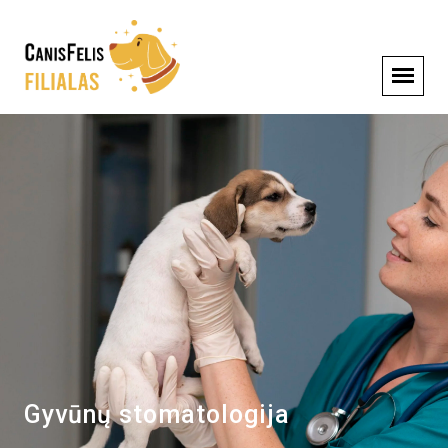
Gyvūnų stomatologija