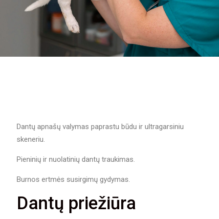
Dantų apnašų valymas paprastu būdu ir ultragarsiniu
skeneriu.
Pieninių ir nuolatinių dantų traukimas.
Burnos ertmės susirgimų gydymas.
Dantų priežiūra